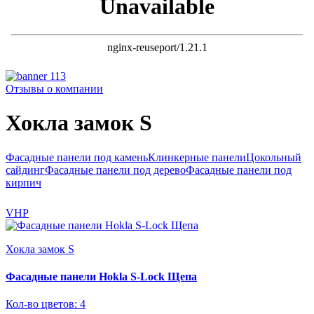
Отзывы о компании
Хокла замок S
Фасадные панели под камень
Клинкерные панели
Цокольный
сайдинг
Фасадные панели под дерево
Фасадные панели под
кирпич
VHP
Хокла замок S
Фасадные панели Hokla S-Lock Щепа
Кол-во цветов: 4