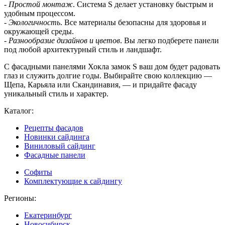
-
Простой монтаж
. Система S делает установку быстрым и
удобным процессом.
-
Экологичность
. Все материалы безопасны для здоровья и
окружающей среды.
-
Разнообразие дизайнов и цветов
. Вы легко подберете панели
под любой архитектурный стиль и ландшафт.
С фасадными панелями Хокла замок S ваш дом будет радовать
глаз и служить долгие годы. Выбирайте свою коллекцию —
Щепа, Карьяла или Скандинавия, — и придайте фасаду
уникальный стиль и характер.
Каталог:
Рецепты фасадов
Новинки сайдинга
Виниловый сайдинг
Фасадные панели
Софиты
Комплектующие к сайдингу
Регионы:
Екатеринбург
Новосибирск