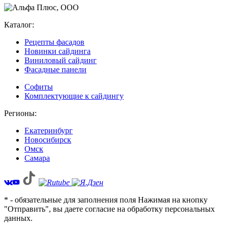
Каталог:
Рецепты фасадов
Новинки сайдинга
Виниловый сайдинг
Фасадные панели
Софиты
Комплектующие к сайдингу
Регионы:
Екатеринбург
Новосибирск
Омск
Самара
* - обязательные для заполнения поля Нажимая на кнопку
"Отправить", вы даете согласие на обработку персональных
данных.