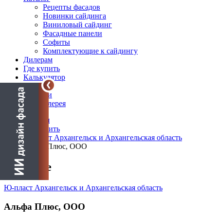
Рецепты фасадов
Новинки сайдинга
Виниловый сайдинг
Фасадные панели
Софиты
Комплектующие к сайдингу
Дилерам
Где купить
Калькулятор
Блог
Новости
Фотогалерея
Главная
Где купить
Ю-пласт Архангельск и Архангельская область
Альфа Плюс, ООО
О салоне
Ю-пласт Архангельск и Архангельская область
Альфа Плюс, ООО